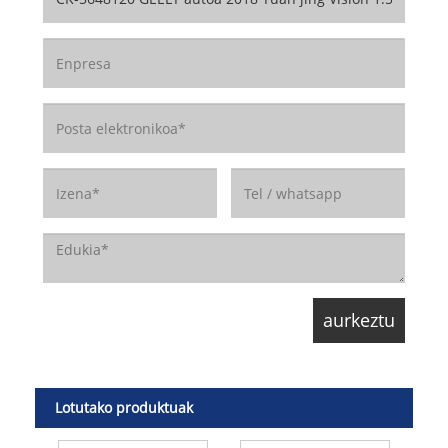
Lotutako produktuak